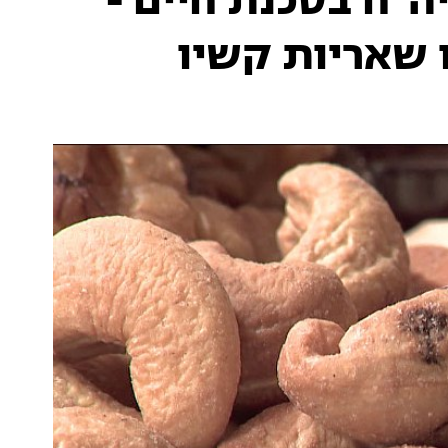
ה"ח בסכנת חיים -
 שאריות קשיו