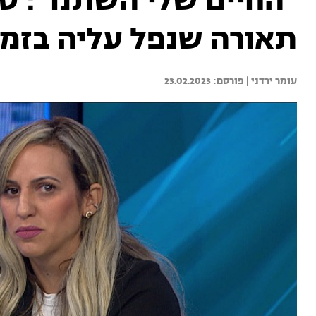
"החיים שלי השתנו": ט
תאורה שנפל עליה בזמן
עומר ירדני | 
23.02.2023