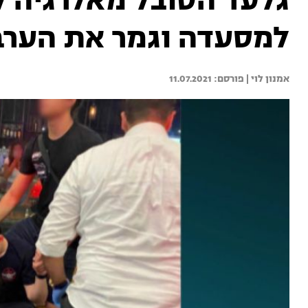
גלעד הסובל מאלרגיה ל
למסעדה וגמר את הערב
אמנון לוי | 
11.07.2021