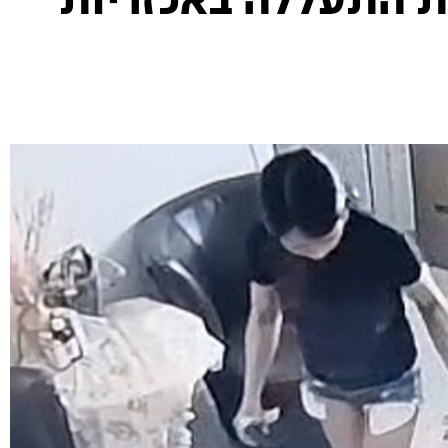
ת התעללה באכזריות