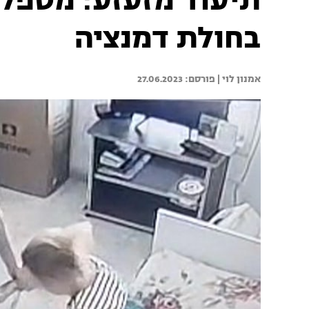
תיעוד מזעזע: מטפל
בחולת דמנציה
אמנון לוי | 
27.06.2023