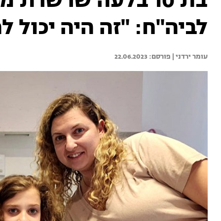
בת 10 בלעה שרשרת 
לביה"ח: "זה היה יכול ל
עומר ירדני | 
22.06.2023