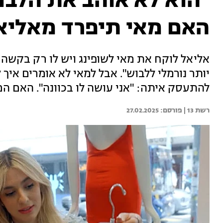
"הוא לא אוהב את הלבו
האם מאי תיפרד מאליא
אליאל לוקח את מאי לשופינג ויש לו רק בקשה 
יותר נורמלי ללבוש". אבל למאי לא אומרים אי
להתעסק איתה: "אני עושה לו בכוונה". האם הם
רשת 13 | 
27.02.2025