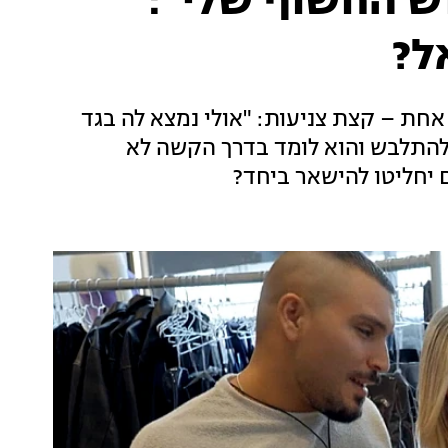
ש החשוף שלי":
ל?
אחת – קצת צניעות: "אולי נמצא לה בגד
ך להתלבש והוא לומד בדרך הקשה לא
 יחליטו להישאר ביחד?