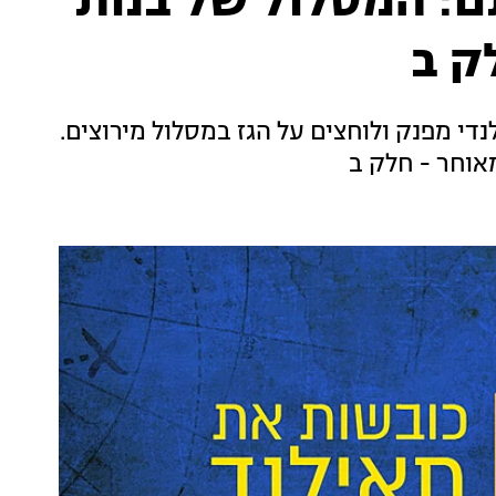
ם: המסלול של בנות
ק ב
נדי מפנק ולוחצים על הגז במסלול מירוצים.
אוחר - חלק ב