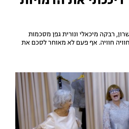
ריככתי את הדמויות
רון, רבקה מיכאלי ונורית גפן מסכמות
וויה חוויה. אף פעם לא מאוחר לסכם את