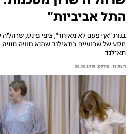
שרהל'ה שרון מסכמת: "
התל אביביות"
בנות "אף פעם לא מאוחר", ציפי פינס, שרהל'ה ש
מסע של שבועיים בתאילנד שהוא חוויה חוויה ח
תאילנד
רשת 13 | 
28.08.2018