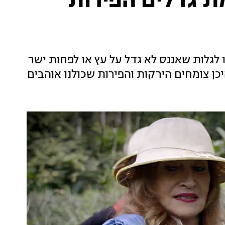
ת גדלים הפירות
נו לגלות שאננס לא גדל על עץ או לפחות ישר
ן צומחים הירקות והפירות שכולנו אוהבים