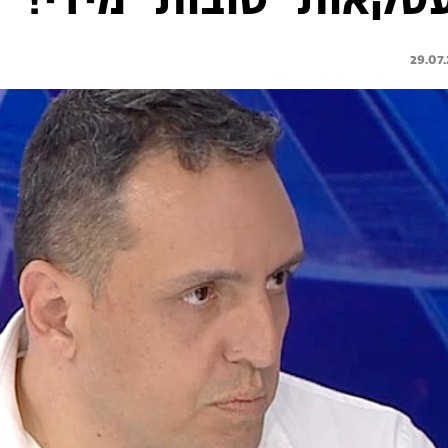
סקאות "טובות" מידי!
29.07