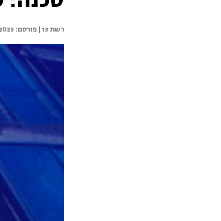
סכנה: ע
רשת 13 | 
.2025