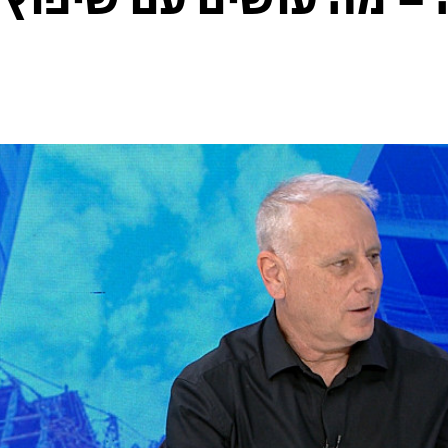
– מה עושים עם שיפוץ