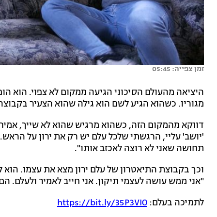
זמן צפייה: 05:45
היציאה מהעולם הסיכוני הגיעה ממקום לא צפוי. הוא הו
מגוריו. כשהוא הגיע לשם הוא גילה שהוא הצעיר בקבוצה 
דווקא מהמקום הזה, כשהוא מרגיש שהוא לא שייך, אמיר 
'יושב' עליי, הרגשתי שלכל עלם יש רק את ירון על הראש.
תחושה שאני לא רוצה לאכזב אותו".
"אני ממש עושה לעצמי תיקון. אני חייב לאמיר ולעלם. הם 
לתמיכה בעלם:
https://bit.ly/35P3VIO