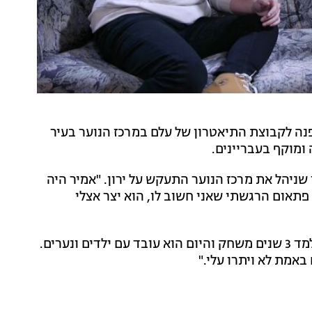
פנה לקבוצת התיאטרון של עלם במרכז הנוער בעיר
ומוקף בעבריינים.
שניהל את מרכז הנוער התעקש על ירון. "אמיר היה
 פתאום הרגשתי שאני חשוב לו, הוא יצר אצלי
וכך בקבוצת התיאטרון של עלם ירון מצא את עצמו. הוא למד 3 שנים משחק והיום הוא עובד עם ילדים ונערים.
באמת לא ויתרו עלי."