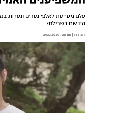
המשפיענים האמית
עלם מסייעת לאלפי נערים ונערות במצ
היו שם בשבילם?
רשת 13 | 
24.12.2020