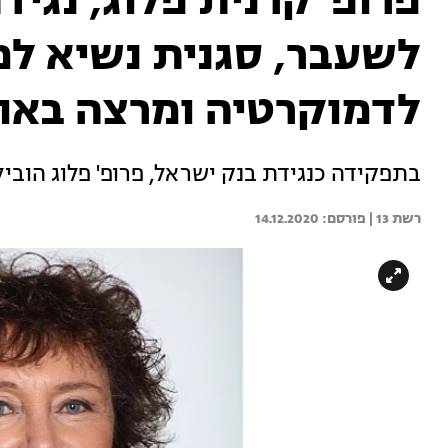
פרופ' קרנית פלוג, נגי
לשעבר, סגנית נשיא למ
לדמוקרטיה ומרצה באו
בתפקידה כנגידת בנק ישראל, פרופ' פלוג הובי
רשת 13 | 
14.12.2020