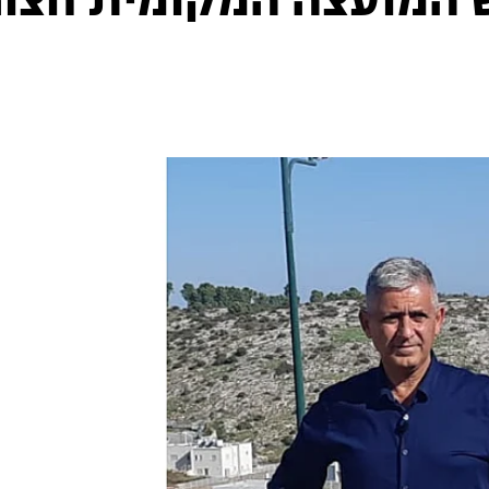
 המועצה המקומית חצור