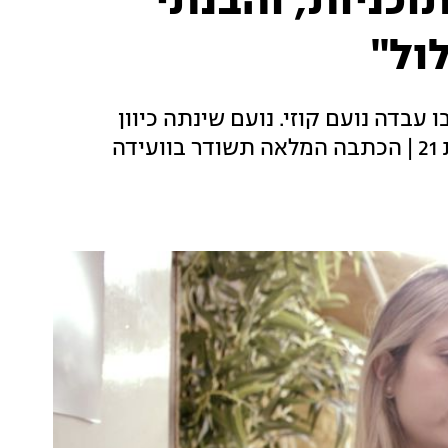
כניות, והבנתי
ול"
בדה נועם קוזי. נועם שינתה כיוון
ופתחה עסק לשיווק פירות וירקות, והיא רק בת 21 | הכתבה המלאה תשודר בוועידה