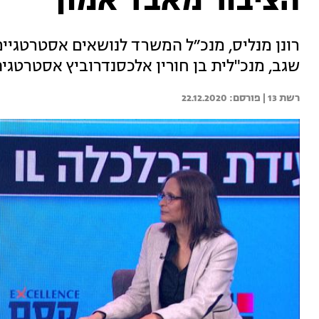
הציבור מאבד אמון
רונן מנליס, מנכ״ל המשרד לנושאים אסטרטגיים
שגב, מנכ"לית בן חורין אלכסנדרוביץ אסטרטג
רשת 13 | 
22.12.2020