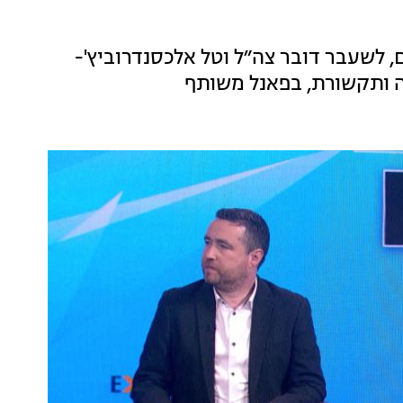
, לשעבר דובר צה״ל וטל אלכסנדרוביץ'-
יה ותקשורת, בפאנל משותף