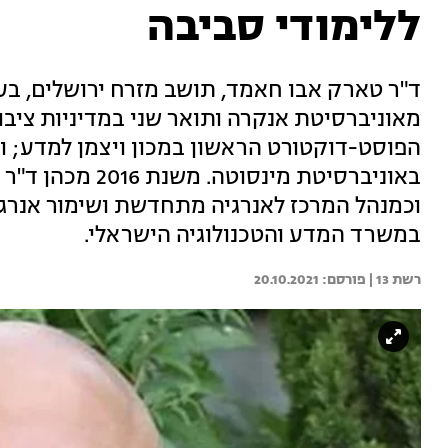
ללימודי סביבה
ד"ר טארק אבו חאמד, תושב מזרח ירושלים, בע
מאוניברסיטת אנקרה ותואר שני במדיניות ציב
הפוסט-דוקטורט הראשון במכון ויצמן למדע; ו
באוניברסיטת מינ
וכמנהל המרכז לאנרגיה מתחדשת ושימור אנרג
במשרד המדע והטכנולוגיה הישראלי.
רשת 13 | 
20.10.2021