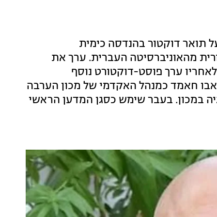
ל תואר דוקטור בהנדסה כימית
ורית מהאוניברסיטה העברית. ערך את
לאחריו ערך פוסט-דוקטורט נוסף
סוטה. משנת 2016 מכהן ד"ר אבו חאמד כמנהל האקדמי של מכון הערבה
יה במכון. בעבר שימש כסגן המדען הראשי