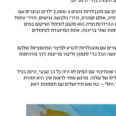
הפגין בחיי היום יום.
במרכז הספורט של שלוה – המרכז הלאומי לטיפול באנשים עם מוגבלויות נהנים כ-2,000 ילדים ובוגרים עם
פיה, אולם ספורט, חדרי הלבשה נגישים, חדרי טיפול
ז ההידרותרפיה הוא מקום לטיפול ושיקום במים
ימות שתי בריכות: אחת המיועדת לטיפולים
גרים עם מוגבלויות להגיע למיצוי הפוטנציאל שלהם
ושה הכל כדי לתמוך וליצור פריצות דרך מדהימות
החיבור עם המים לא היה כל כך טבעי, היום בגיל
ית של שלוה. מרגש אותי לראות איך היא חוזרת
רחלי – בת שש מירושלים עם תסמונת דאון