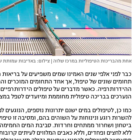
אחת מהבריכות הטיפוליות במרכז שלוה | צילום: באדיבות עמותת ש
כבר לפני אלפי שנים האמינו שמים משפיעים על בריאות ה
תחומים שונים של טיפול, אך אחד התחומים המוכרים ו
ההידרותרפיה. כאשר מדברים על טיפולים הידרותרפיים מ
הנערכים בבריכה טיפולית מחוממת ומיועדים לטפל במצבי
כמו כן, לטיפולים במים ישנם יתרונות נוספים, הנוגעים 
להשרות רוגע ונינוחות על השוהים בהם, ומסיבה זו טיפולי
ביטחון ושחרור ממתחים וחרדות. סביבת המים החמימה 
ללא לחצים ופחדים, וללא כאבים המלווים לעיתים קרובות 