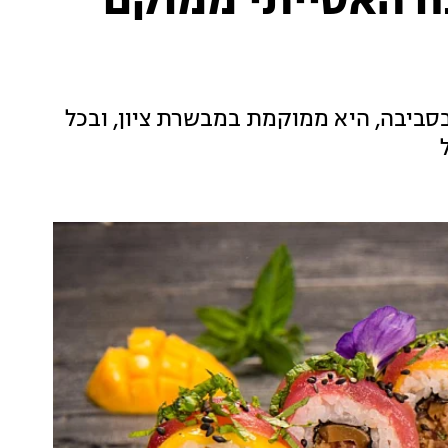
ח האסייתי ממוקם
סביבה, היא ממוקמת במבשרת ציון, ובכל