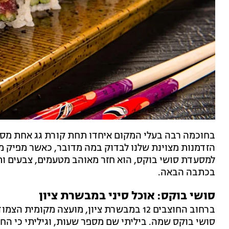
בחוכמה רבה בעלי המקום איחדו תחת קורת גג אחת מספ
הזדמנות מצוינת שלנו לבדוק במה מדובר, כאשר מפיק מ
למסעדת סושי בוקס, הוא חזר מאוהב מטעמים, צבעים ותב
בכתבה הבאה.
סושי בוקס:
אוכל סיני במבשרת ציון
ברחוב החוצבים 12 במבשרת ציון, מועצה מקו
סושי בוקס שמה. ביליתי שם מספר שעות, וגיליתי כי החיי