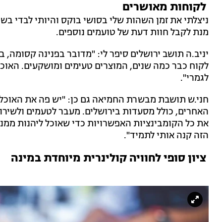
לקוחות מאושרים
ניצלתי את זמן השהות שלי בסושי בוקס והיותי לבדי בש
מנת לקבל חוות דעת של טועמים נוספים.
יניב.ה תושב ירושלים סיפר לי: "מדובר בפנינה קסומה, 
לקוח כבר כמה שנים, המוצרים טעימים ומושקעים. האוכל
לגמרי".
חני.ש תושבת מבשרת החמיאה גם כן: "יש פה את האוכל 
האחרים, כולל מסעדות בירושלים. מעבר לטעמים ולשירות 
את כל הקומבינציות האפשרויות כדי שאוכל ליהנות ממנה
הזה קנה אותי לתמיד".
ציון סופי לחוויה קולינרית מיוחדת במינה