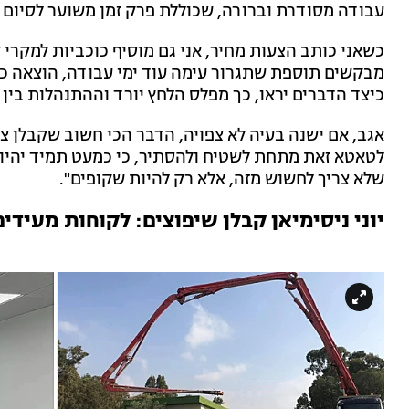
עבודה מסודרת וברורה, שכוללת פרק זמן משוער לסיום ה
כשאני כותב הצעות מחיר, אני גם מוסיף כוכביות למקרי
מבקשים תוספת שתגרור עימה עוד ימי עבודה, הוצאה כס
כיצד הדברים יראו, כך מפלס הלחץ יורד וההתנהלות בין 
אגב, אם ישנה בעיה לא צפויה, הדבר הכי חשוב שקבלן צר
לטאטא זאת מתחת לשטיח ולהסתיר, כי כמעט תמיד יהיו ב
שלא צריך לחשוש מזה, אלא רק להיות שקופים".
יוני ניסימיאן קבלן שיפוצים: לקוחות מעידים