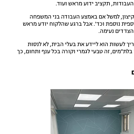
עבודות, תקציב ידוע מראש ועוד.
 קיצון, למשל אם באמצע העבודה בני המשפחה
פית נוספת וכד'. אבל ברגע שהלקוח יודע מראש
הצדדים נעימה.
יך לעשות הוא ליידע את בעלי הבית, לא לנסות
לת"מים, זה טבעי לגמרי וקורה בכל ענף ותחום, כך