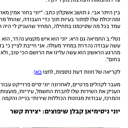
עליו מחמאות והמלצות מקיר לקיר.
בין היתר אבי. ג תושב אשקלון כתב: "יוני בחור אמין מ
ומהיכולת שלו לפתור בעיות תוך כדי העבודה, שהחל מהר
עמד בכל מה שסיכמנו בתחילה, המחיר שהעניק לי היה הג
נטלי.ב החמיאה גם היא: יוני הוא איש מקצוע נהדר, הוא 
עשה עבודה נהדרת במחיר מעולה. אני חייבת לציין כי בד
מהרגע הראשון הוא עשה עלינו את הרושם הכי טוב, ולא ט
בחום".
לקריאה של חוות דעת נוספות, לחצו
כאן
מעבר לקהלים פרטיים, לאחרונה יוני סיים פרוייקט עבור
העניק את השירות שלו לחברת החשמל, עיריות, מועצות 
והמרכז, עבודות מגוונות הכוללות שירותי בנייה והקמה
יוני ניסימיאן קבלן שיפוצים: יצירת קשר