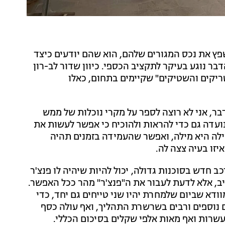
ץ את נכס המגורים שלהם, הוא שהם יודעים כיצד
בר נוגע בעיקר לתקציב הכספי. כיוון שדור לב-רון
ריקים והשטיקים" שקיימים בתחום, כאלו
בר, אני לא רוצה לספר על מקרי נוכלות של ממש
ועדה גם כדי להראות ולהוכיח כי אפשר לעשות את
לה היא מילה, ואפשר שהעמידה בזמנים תהיה
יזו בעיה צצה לה.
כב חדש בסוכנות גדולה, יכול להיות שיהיה לו פנצ'ר
ב, אלא לדעת לעבור את ה"פנצ'ר" מהר ככל האפשר.
וודא שביום שלמחרת יהיו שני טייחים גם יחד, כדי
ם נוספים ורבים בשרשרת התהליך, ואף עולה כסף
עשרות ואף מאות אלפי שקלים בסיכום הכללי.