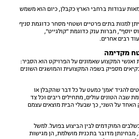
מאות עבודות ברחבי הארץ כקבלן, כיום הוא משמש
יתן למנות בתים פרטיים ושטחי מסחר כדוגמת סניף
יוסף", חברות ענק כדוגמת "קולגייט",
וד רבים אחרים.
טח מקדימה
 ואנשי המקצוע שאמונים על הפרויקט הוא הסביר:
בקיאים מספיק בשפה המקצועית והמושגים השונים
ים להגיד 'אמן' כמעט על כל דבר שהקבלן או
 שבה הטונים עולים, מתחילים ריבים וכל צד
האחד על השני, כך שבעלי הבית מוצאים עצמם
שלבים המוקדמים לבין הביצוע בפועל. למשל
 מבחינתן מדובר בתכנית מושלמת, הן מגישות