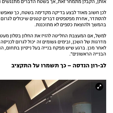
אותן, הקבלן מתמחר זאת, אך בשטח הדברים מתנגשים ול
לכן חשוב מאוד לבצע בדיקה מקדימה בשטח, כך שאפשר יה
להסתדר, אחרת מפספסים דברים קטנים שיכולים לגרום לעי
בהמשך ולהוצאת כספים לא מתוכננת.
למשל, אם המעצבת החליטה להזיז את החלון בסלון מעט ימ
מדרגות של השכן, ובימים גשומים זה יכול לגרום לכניסה 
לאחר מכן. ברגע שיש מפקח בנייה בעל ניסיון בתחום, הו
הבנייה הראשונים".
לב-רון הנדסה –
כך תשמרו על התקציב