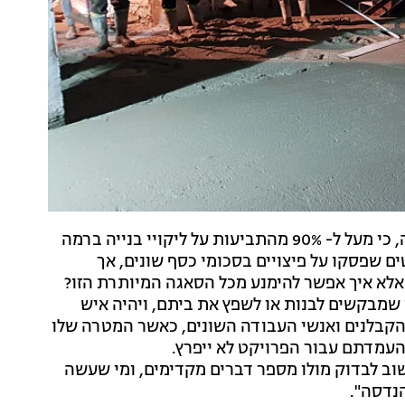
מתוך עשרות פסקי דין שהתקבלו בשנים האחרונות עולה, כי מעל ל- 90% מהתביעות על ליקויי בנייה ברמה
ים שפסקו על פיצויים בסכומי כסף שונים, אך
אלא איך אפשר להימנע מכל הסאגה המיותרת הזו?
שמבקשים לבנות או לשפץ את ביתם, ויהיה איש
הקבלנים ואנשי העבודה השונים, כאשר המטרה שלו
עמדתם עבור הפרויקט לא ייפרץ.
וב לבדוק מולו מספר דברים מקדימים, ומי שעשה
הנדסה".