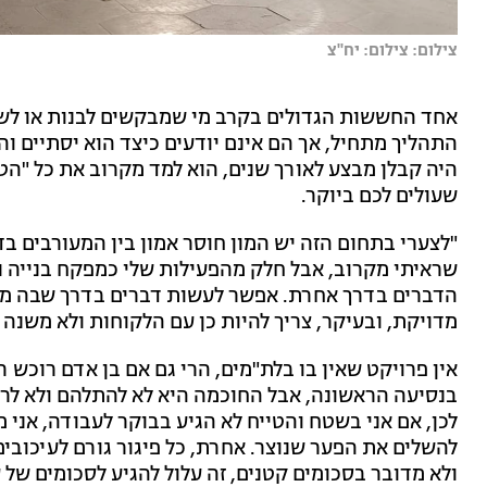
צילום: צילום: יח''צ
אחד החששות הגדולים בקרב מי שמבקשים לבנות או לשפ
התהליך מתחיל, אך הם אינם יודעים כיצד הוא יסתיים והד
היה קבלן מבצע לאורך שנים, הוא למד מקרוב את כל "הט
שעולים לכם ביוקר.
"לצערי בתחום הזה יש המון חוסר אמון בין המעורבים בד
שראיתי מקרוב, אבל חלק מהפעילות שלי כמפקח בנייה נ
הדברים בדרך אחרת. אפשר לעשות דברים בדרך שבה מי
מדויקת, ובעיקר, צריך להיות כן עם הלקוחות ולא משנה א
אין פרויקט שאין בו בלת"מים, הרי גם אם בן אדם רוכש ר
בנסיעה הראשונה, אבל החוכמה היא לא להתלהם ולא לרי
לכן, אם אני בשטח והטייח לא הגיע בבוקר לעבודה, אני מ
להשלים את הפער שנוצר. אחרת, כל פיגור גורם לעיכובי
ולא מדובר בסכומים קטנים, זה עלול להגיע לסכומים של 