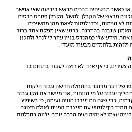
, או כאשר מבטיחים דברים מראש בידיעה שאי אפשר
 נכונה מראש של הקבלן. למשל, הקבלן פספס פרטים
ות לא נעימות, וכדי לנסות לצאת מהן ממשיכים
 האמון שנבנה בהדרגה. ברגע שאין מפקח אחד ברור
חר. הידע שלי כמהנדס בניין עוזר לי לנהל ולתכנן
ולזהות בלתמ"ים מבעוד מועד".
ה
ה צעירים, כי אף אחד לא רוצה לעבוד בתחום בו
בסופו של דבר מדובר בהתחלה חדשה עבור הלקוח
הליך יעבור על מי מנוחות, אני מיישר את הקו עבור
ם, כדי שגם הם יעברו חוויה נעימה, כי בשיפוץ
נם תמיד כיף לנסוע עם מעצבת הפנים לאולם תצוגה
נייה עצמו לא יהיה נעים הרבה יותר, ילווה בסבלנות