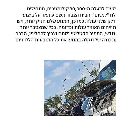
בהתחלה, הפיח הזה חסר השפעה כמעט, אולם אחרי שנוסעים למעלה מ-30,000 קילומטרים, מתחילים
 "לנשום". הפיח הצבור משפיע מאד על ביצועי
ק שלנו עולה. כמו כן, המנוע שלנו חנוק יותר, ויש
זיהום האוויר עולות וכדומה. ככל שמצטבר יותר
 גודש, הממיר הקטליטי נסתם וצריך להחליפו, הרכב
 נורה של תקלה במנוע. את כל התופעות הללו ניתן