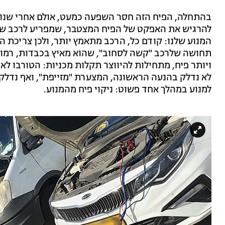
להרגיש את האפקט של הפיח המצטבר, שמפריע לרכב שלנו
המנוע שלנו: קודם כל, הרכב מתאמץ יותר, ולכן צריכת הדל
תחושה שלרכב "קשה לסחוב", שהוא מאיץ בכבדות, רמות 
ויותר פיח, מתחילות להיווצר תקלות מכניות: הטורבו לא
לא נדלק בהנעה הראשונה, המצערת "מזייפת", ואף נדלקת
למנוע במהלך אחד פשוט: ניקוי פיח מהמנוע.