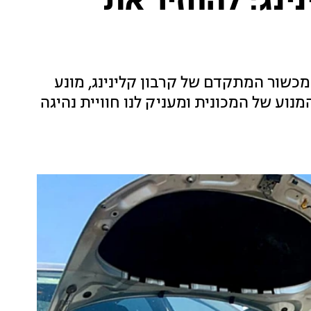
נינג: להחזיר את
מכשור המתקדם של קרבון קלינינג, מונע
וע של המכונית ומעניק לנו חוויית נהיגה