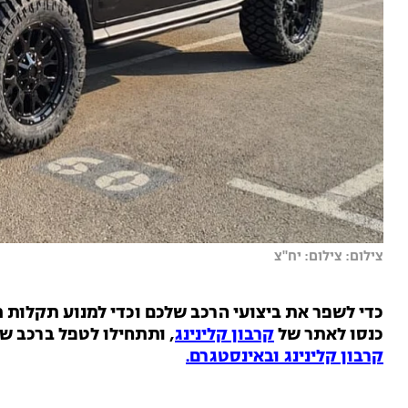
צילום: צילום: יח''צ
כדי לשפר את ביצועי הרכב שלכם וכדי למנוע תקלות מכ
כנסו לאתר של
קרבון קלינינג
,
ותתחילו לטפל ברכב שלכ
קרבון קלינינג ובאינסטגרם.