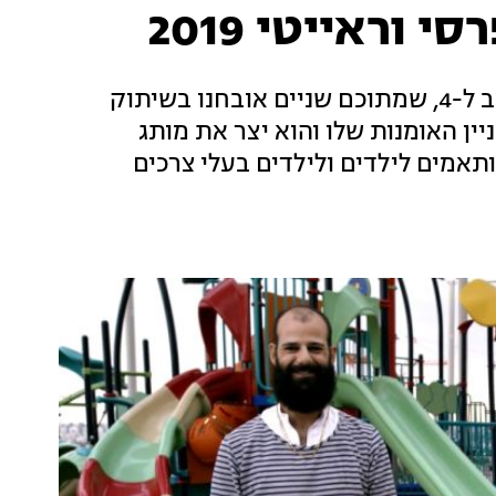
וראייטי 2019
גיל יהושוע דרייפוס, בן 37 מירושלים. גיל הוא אב ל-4, שמתוכם שניים אובחנו בשיתוק
ין האומנות שלו והוא יצר את מותג
תאמים לילדים ולילדים בעלי צרכים