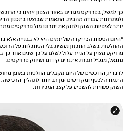
כך למשל, בפרויקט מגורים באזור הצפון זיהינו כי הרוכ
ולפתרונות עבודה מהבית. התאמות שבוצעו בתכנון הדי
יותר לציפיות השוק ולחזק את יתרונו מול פרויקטים מתח
“היום הטעות הכי יקרה של יזמים היא לא בבנייה אלא 
ההחלטות בשלב התכנון נעשית בלי הסתכלות על הרוכש הע
פרויקט מצוין על הנייר עלול לשלם על כך שנים אחר כך ב
נתנאל, מנכ״ל חברת אתגרים קידום ושיווק פרויקטים.
לדבריו, הרוכשים של היום מקבלים החלטות באופן מחושב
התמורה לכסף ומקדישים זמן רב יותר לתהליך הרכישה. כ
השוק עשויות להשפיע על קצב המכירות.