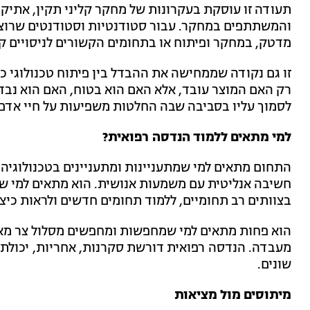
תעודה זו עוסקת בעקרונות של מחקר קליני תקין, אתיק
והמשתתפים במחקר. עבור סטודנטיות וסטודנטים שרוצ
מדטק, במחקר ופיתוח או בתחומים הקשורים לניסויים קל
זו גם נקודה שממחישה את ההבדל בין פיתוח טכנולוגי כל
רק האם המוצר עובד, אלא האם הוא בטוח, האם הוא נבדק
לסמוך עליו בסביבה שבה החלטות משפיעות על חיי אדם
למי מתאים ללמוד הנדסה רפואית?
התחום מתאים למי שמתעניינות ומתעניינים בטכנולוגיה,
חשיבה אנליטית עם משמעות אנושית. הוא מתאים למי שא
בצוותים רב תחומיים, ללמוד תחומים חדשים ולראות כיצד 
הוא פחות מתאים למי שמחפשות ומחפשים מסלול צר מאוד
מעבדה. הנדסה רפואית דורשת סקרנות, אחריות, יכולת 
שונים.
מיתוסים מול מציאות