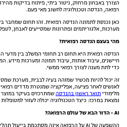
הצורך באבחון מרחוק, ניטור ביתי, פיתוח בדיקות מהירות
רפואה, הנדסה וטכנולוגיה לחשוב מאי פעם.
כאן נכנסת לתמונה הנדסה רפואית. זהו תחום שמחבר בין
מערכות, אלגוריתמים ופתרונות שמסייעים לאבחן, לטפל,
מהי בעצם הנדסה רפואית?
הנדסה רפואית היא תחום רב תחומי המשלב בין מדעי ההנ
חיישנים, עיבוד אותות, עיבוד תמונה ומערכות מידע. ה
כדי לתת מענה לצורך רפואי ממשי.
זה יכול להיות מכשיר שמזהה בעיה לבבית, מערכת שמסיי
לאנשים לאחר פציעה, אפליקציה שמנטרת מדדים רפואיים
מלימודי
תואר ראשון בהנדסה
שמתרכזים בעיקר במוצר 
נמצאת במרכז: כיצד הטכנולוגיה יכולה לעזור למטופלות 
AI - הדור הבא של עולם הרפואה?
ההשפעה של AI על הרפואה אינה מסתכמת בייעו