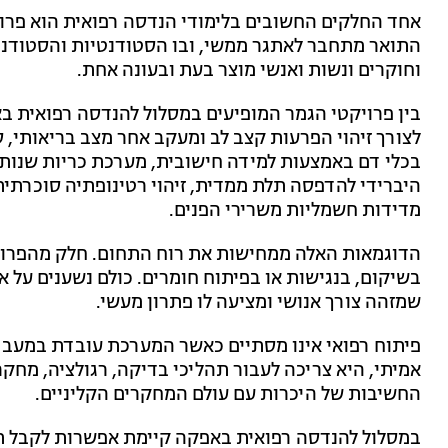
אחד החלקים החשובים בלימודי הנדסה רפואית הוא פרוי
התואר מתחבר לאתגר ממשי, ובו הסטודנטיות והסטודנט
וחוקרים ונשות ואנשי מוצר בעת ובעונה אחת.
לצורך זיהוי הפרעות קצב לב ומעקב אחר מצב בריאותי, ס
בכלי דם באמצעות למידה חישובית, מערכת כריות שנותנת
היברידי להדפסה תלת ממדית, זיהוי רטינופתיה סוכרתי
מדידות חשמליות משרירי הפנים.
הדוגמאות האלה ממחישות את רוח התחום. חלק מהפרויק
בשיקום, בנגישות או בפיתוח חומרים. כולם נשענים על או
שמזהה צורך אנושי ומציעה לו פתרון מעשי.
פיתוח רפואי אינו מסתיים כאשר המערכת עובדת במעבדה
אמיתי, היא צריכה לעבור תהליכי בדיקה, רגולציה, מחקר 
החשיבות של היכרות עם עולם המחקרים הקליניים.