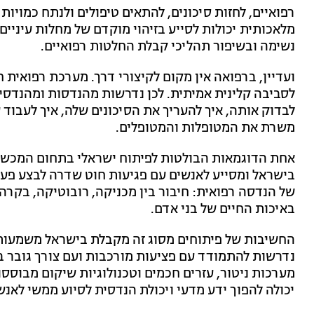
רפואיים, לחזות סיכונים, להתאים טיפולים ולנתח כמויו
מלאכותית יכולות לסייע בזיהוי מוקדם של מחלות עיניים,
נשימה ובשיפור תהליכי קבלת החלטות רפואיים.
ועדיין, ברפואה אין מקום לקיצורי דרך. מערכת רפואית 
לסביבה קלינית אמיתית. לכן נדרשות מהנדסות ומהנדסים 
לבדוק אותה, איך להעריך את הסיכונים שלה, איך לעבוד 
משרת את המטופלות והמטופלים.
בישראל ומסייע לאנשים עם פגיעות חוט שדרה לבצע פע
של הנדסה רפואית: חיבור בין מכניקה, רובוטיקה, בקרה, 
באיכות החיים של בני אדם.
החשיבות של פיתוחים מסוג זה מקבלת בישראל משמעות
נדרשות להתמודד עם פציעות מורכבות ועם צורך גובר בפ
מערכות ניטור, עזרים חכמים וטכנולוגיות שיקום מבוססו
יכולה להפוך ידע מדעי ויכולת הנדסית לסיוע ממשי לאנ