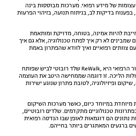
ת עצומות של מידע רפואי. מערכות מבוססות בינה
 בפענוח בדיקות לב, בניתוח תנועה, בזיהוי הפרעות
חייבת להיות אמינה, בטוחה, מדויקת ומותאמת
שמבינים לא רק איך לפתח טכנולוגיה, אלא גם איך
עם צוותים רפואיים ואיך לוודא שהפתרון באמת
אחת הדוגמאות הבולטות לפיתוח ישראלי בתחום המכשור הרפואי היא ,ReWalk שלד רובוטי לביש שפותח
ולות הליכה. זו דוגמה שממחישה היטב את העוצמה
שיקום ופיזיולוגיה, לטובת פתרון שנוגע ישירות
 מיוחדת במיוחד כיום, כאשר מערכות השיקום
תרונות טכנולוגיים מתקדמים. שלדים רובוטיים,
ת נתונים הם דוגמאות לאופן שבו הנדסה רפואית
שים ברגעים המאתגרים ביותר בחייהם.