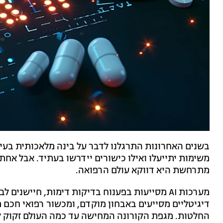
בשנים האחרונות התרגלנו לדבר על בינה מלאכותית בעיק
משימות יתייעלו ואילו כישורים יידרשו בעתיד. אבל א
מתרחשת היא דווקא עולם הרפואה.
מערכות AI מסייעות בפענוח בדיקות דימות, חיישנ
דיגיטליים מסייעים באבחון מוקדם, ומכשור רפואי חכ
החלטות. מגפת הקורונה המחישה עד כמה העולם זקוק לפת