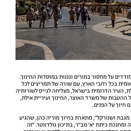
דדים על מחסור במורים וגננות במוסדות החינוך.
ומית בכל רחבי הארץ, עם שורה של תמריצים לכל
לת, העיר הדרומית בישראל, מצליחה לגייס לשורותיה
ל ההטבות של משרד האוצר, החינוך ועיריית אילת,
מגבת ושנורקל", מתארת בחיוך מוריה כהן, שהגיע
 ומחנכת כיתת יא' מב"ר, בתיכון גולדווטר. "זה