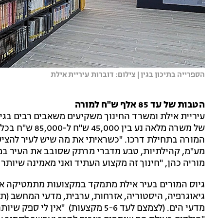
הספרייה בתיכון בגין | צילום: דוברות עיריית אילת
הטבות של עד 85 אלף ש"ח למורה
עיריית אילת ומשרד החינוך משקיעים משאבים רבים בגי
של משרה מלאה נע
המורה בתחילת דרכו. "כשראיתי את מה שיש לעיר להציע -
מע"מ, קהילתיות, טבע מדברי מרתק שסובב את העיר במ
מוריה כהן, "חינוך זה מקצוע העתיד ואני מאמינה שיותר 
גיאוגרפיה, היסטוריה, אזרחות, ערבית, מדעי המחשב (תק
מדעי הים. (לצמצם לעד 5-6 מקצעות) "א