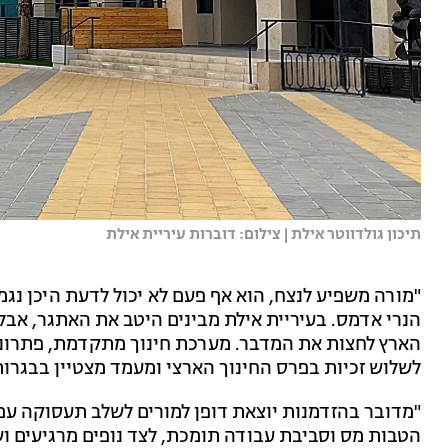
תיכון גולדווטר אילת | צילום: דוברות עיריית אילת
"מורה משפיע לנצח, הוא אף פעם לא יכול לדעת היכן נ
הנרי אדמס. בעיריית אילת מבינים היטב את האתגר, אבל 
הארץ לחצות את המדבר. מערכת חינוך מתקדמת, פתרונות
לשלוש זכיות בפרס החינוך הארצי ומעמד מצטיין בבגרו
"מדובר בהזדמנות יוצאת דופן למורים לשלב תעסוקה עם 
הטבות מס וסביבת עבודה תומכת, לצד נופים מרגיעים 