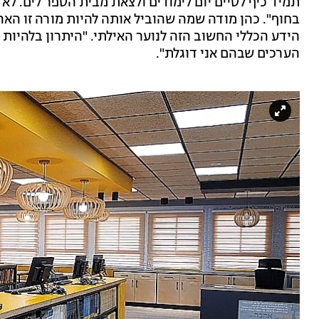
תמיד כיף לסיים יום לימודים ולצאת מבית הספר לים. ל
בחוף". כהן מודה שמה שהוביל אותה להיות מורה זו האהב
הידע הכללי החשוב הזה לנוער האילתי. "היתרון בלהיות
הערכים שבהם אני דוגלת".