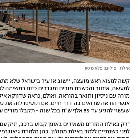
אילת | צילום: פלאש 90
קשה למצוא ראש מועצה, יישוב או עיר בישראל שלא מתמו
למעשה, איתור והכשרת מורים ומגדרים כיום כמשימה לא
מורה עם ניסיון ותואר בהוראה. ואולם, נראה שדווקא אי
אנשי הוראה שרואים בה דרך חיים. אם תוסיפו לזה את ס
שעשוי להגיע עד 85 אלף ש"ח בכל שנה - תקבלו מורים עם חיוך על הפנים.
"רק באילת המורים משאירים באופן קבוע ברכב, תיק עם 
לפני כשנתיים ללמד באילת מחולון. כהן מלמדת גיאוגרפיה