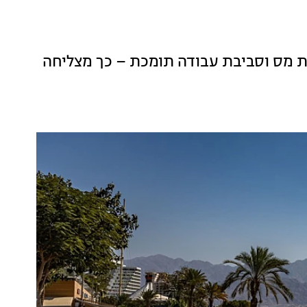
בוה, הטבות מס וסביבת עבודה תומכת – כך מצליחה