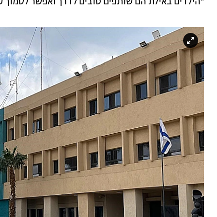
"הילדים באילת הם שותפים טובים לדרך ואפשר לסמוך ע