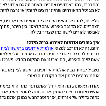
והחברים, כמו באירועים אחרים. מאחר וזה גם אירוע לא 
לא מבוטל מהאורחים שהיינו רוצים להזמין או נרצה להזמין
שלישית, להבדיל מהאירועים שציינו ומאירועים אחרים, אז
הצהריים. לא מדובר באירוע ערב קלאסי. בין היתר, מתוך 
לאפשר להורים לישון כמו שצריך בלילה.
איך בוחרים אולמות לאירוע ברית מילה?
היום, זה לא מורכב למצוא
אולמות אירועים בראשון לציון
ו
ברית מילה בסדרי גודל שונים. הרבה פעמים בעלי אולמות
שעם סיום האירוע, הם יארגנו את המקום מחדש ויערכו בו
בשביל לבחור מבין אולמות אירועים בראשון לציון או בע
אנחנו צריכים לבחון את הנקודות הבאות:
נקודה ראשונה, מה הוא גודל האולם ועד כמה הוא באמת 
אנשים אנחנו רוצים להזמין. אם הכוונה להזמין מעט, אז ר
כמות גדולה של אורחים, אזי מוטב לחפש כמובן אולם גדול