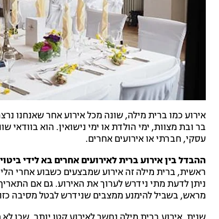
אירוע כמו ברית מילה, שונה מכל אירוע אחר שאנחנו נרצה
בר ובת מצוות, ימי הולדת או ימי נישואין. הוא בוודאי שו
עסקי, חברתי או אירועים אחרים.
ההבדל בין אירוע ברית לאירועים אחרים בא לידי ביטוי
ראשית, ברית מילה זה אירוע שמבצעים כשבוע אחרי הלידה
ניתן לדעת מתי נידרש לערוך את האירוע. גם אם התאריך 
מראש, בשביל להימנע ממצבים שנידרש לבטל מסיבה כזו 
שנית, אירוע ברית מילה נחשב לאירוע קטן יותר, שכן לא 