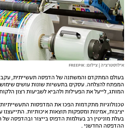
אילוסטרציה | צילום: FREEPIK
בעולם המתקדם והמשתנה של הדפסה תעשייתית, עקביות
המפתח להצלחה. עסקים בתעשיות שונות עושים שימוש 
המותג, לייעל את הפעילות ולהביא לשביעות רצון הלקוח
טכנולוגיות מתקדמות הפכו את המדפסות התעשייתיות לב
יציבות, אמינות ומספקות תוצאות איכותיות. התייעצנו
בעלת מוניטין רב בעולמות הדפוס בייצור ובהדפסה של ח
ההדפסה החדשני .