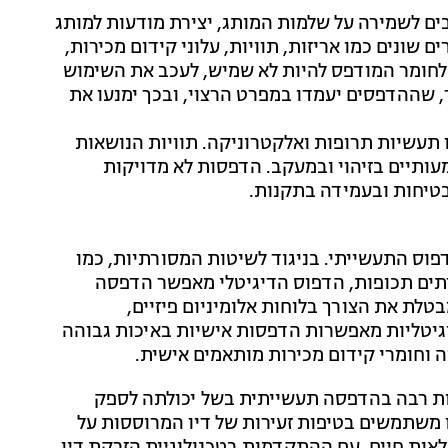
ם לשמירה על שלמות המותג, יצירת מודעות למותג
 שונים כמו אריזות, תוויות, עלוני קידום מכירות,
לחומר המודפס להיות לא שמיש, לעכב את השימוש
ך, שההדפסים יעמדו במפרט הרצוי, ובכך ימנעו את
 תעשיות תרופות ואלקטרוניקה. תוויות הנושאות
עותיים בזיהוי ובמעקב. הדפסות לא מדויקות
בבטיחות ובעמידה בתקנות.
פוס התעשייתי. בניגוד לשיטות המסורתיות, כמו
יתים תכופות, הדפוס הדיגיטלי מאפשר הדפסה
בטלת את הצורך בלוחות אלומיניום פיזיים,
יגיטליות מאפשרות הדפסות אישיות באיכות גבוהה
ה וחומרי קידום מכירות מותאמים אישית.
ות רבה בהדפסה תעשייתית בשל יכולתה לספק
 משתמשים בטיפות זעירות של דיו המרוססות על