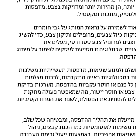
ות חיים. עם ההתקדמות בטכנולוגיית הזרקת דיו,
יותר, הן מהירות יותר ומדויקות בצבע. מדפסות
לסטיק, מתכות וטקסטיל.
ד לשמירה על נראות המותג על גבי חומרים
ות כיול צבעים, פרופילים ותיקון צבע, כדי להשיג
צגים לפרופיל צבע סטנדרטי, מעלים את
. טכנולוגיה זו מסייעת לעסקים לשמור על מיתוג
הדפסה.
ושלם ולמנוע שגיאות, מדפסות תעשייתיות משלבות
 בטכנולוגיות ראייה מתקדמות, לרבות מצלמות
מן כל פגם או חוסר עקביות בהדפסה. מערכות בדיקת
 צבע או חוסר יישור, מה שמאפשר פעולה מתקנת
ולים להפחית את הפסולת, לשפר את הפרודוקטיביות
 מייעלת את תהליך ההדפסה, ומבטיחה שכל שלב,
ת משימות לאוטומטיות כמו הכנת קבצים, ניהול
ושגיאות אפשריות. באמצעות ייעול זרימת העבודה,