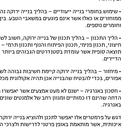
-
שימוש בחומרי בנייה ייעודיים – בהליך בנייה ירוקה נה
ממוחזרים או כאלו אשר אינם פוגעים במשאבי הטבע. בין 
וחומרים נוספים.
-
הליך התכנון – בהליך תכנון של בנייה ירוקה, חשוב לש
חיצוני, תכנון פנימי, תכנון הפיתוח והנוף ותכנון תרמי 
תוצאה סופית אשר עומדת בסטנדרטים הגבוהים ביותר –
הדיירים.
-
מיחזור – בהליך בנייה ירוקה קיימת חשיבות גבוהה לשי
אפורים, בכדי להבטיח שהבנייה אכן תהיה אקולוגית מכל 
-
חסכון באנרגיה – ישנם לא מעט אמצעים אשר יאפשרו חסכ
הדחה שהינם דו כמותיים ומגוון רחב של אלמנטים שוני
באנרגיה.
דגש על פרמטרים אלו יאפשר לתכנן ולהוציא בנייה ירוק
איכותית, אשר מותאמת באופן פרטני לדרישות ולצרכי 