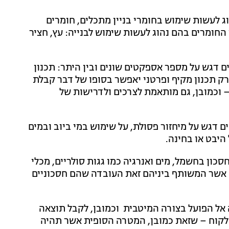
וג לעשות שימוש בחומרי בניין מתכלים, חומרים
החומרים בהם נהוג לעשות שימוש לבנייה: עץ, חציר
ים דגש על מספר אספקטים שונים ובין היתר: תכנון
– רק תכנון מקיף ופרטני יאפשר בסופו של דבר קבלת
 וכמובן, גם מותאמת לצרכים ולדרישות של
ם דגש על מיחזור פסולת, על שימוש במי ביוב ובמים
היבט או בחינה.
ון בחשמל, מים ואנרגיה כמו גגות סולריים, מכלי
ם אשר המשותף ביניהם זאת העובדה שהם חסכוניים
ה אל הפועל בצורה המיטבית וכמובן, לקבל תוצאה
הלקוח – שזאת כמובן, המטרה הסופית אשר תהיה