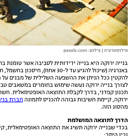
אילוסטרציה | צילום: pexels.com
בנייה ירוקה היא בנייה ידידותית לסביבה אשר טומנת בחו
באנרגיה (שיכול להגיע עד ל-30 אחו
להקטין ככל הניתן את ההשפעה השלילית של מבנים על ה
לצורך בנייה ירוקה נעשה שימוש בחומרים במשאבים טב
תכנון קפדני, בדרך לקבלת התוצאה האופטימאלית. חשוב 
ירוקה, קיימת חשיבות גבוהה להכניס לתמונה
חברת בניה
מהסוג הזה.
הדרך לתוצאה המושלמת
בכדי שבנייה ירוקה תשיג את התוצאה האופטימאלית, ק
ובין היתר: