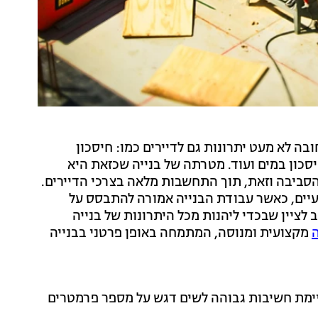
בה לא מעט יתרונות גם לדיירים כמו: חיסכון
ז), חיסכון בחשמל, חיסכון במים ועוד. מטרתה של בנייה שכזאת היא
סביבה וזאת, תוך התחשבות מלאה בצרכי הדיירים.
עיים, כאשר עבודת הבנייה אמורה להתבסס על
לציין שבכדי ליהנות מכל היתרונות של בנייה
מקצועית ומנוסה, המתמחה באופן פרטני בבנייה
יימת חשיבות גבוהה לשים דגש על מספר פרמטרים