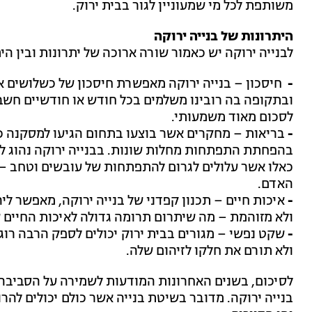
משותפת לכל מי שמעוניין לגור בבית ירוק.
היתרונות של בנייה ירוקה
לבנייה ירוקה יש כאמור שורה ארוכה של יתרונות ובין הי
-
חיסכון – בנייה ירוקה מאפשרת חיסכון של כשלושים א
ובתקופה בה רובינו משלמים בכל חודש או חודשיים חשבו
לסכום מאוד משמעותי.
-
בריאות – מחקרים אשר בוצעו בתחום הגיעו למסקנה כי 
בהפחתת התפתחות מחלות שונות. בבנייה ירוקה נהוג לה
כאלו אשר עלולים לגרום להתפתחות של עובשים וטחב – א
האדם.
-
איכות חיים – תכנון קפדני של בנייה ירוקה, מאפשר לי
ולא מזוהמת – מה שיתרום תרומה גדולה לאיכות החיים ש
-
שקט נפשי – מגורים בבית ירוק יכולים לספק הרבה רוג
ולא תורם את חלקו לזיהום שלה.
לסיכום, בשנים האחרונות המודעות לשמירה על הסביבה 
בנייה ירוקה. מדובר בשיטת בנייה אשר כולם יכולים להר