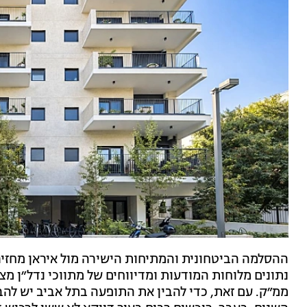
ההסלמה הביטחונית והמתיחות הישירה מול איראן מחזיר
נתונים מלוחות המודעות ומדיווחים של מתווכי נדל״ן מצ
ממ״ק. עם זאת, כדי להבין את התופעה בתל אביב יש להב