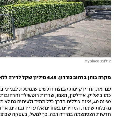
צילום: Myplace
מקרה בוחן ברחוב גורדון: 6.45 מיליון שקל לדירה ללא מיגון
עם זאת, עדיין קיימת קבוצת רוכשים שנמשכת לבנייני ב
כמו ביאליק, אידלסון, מאפו, שדרות רוטשילד והרחובות ס
30 וה 40, אינם כוללים בדרך כלל ממ״ד ולעיתים גם 
מגבלות שימור. המחירים באזורים אלו עדיין גבוהים, אך