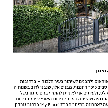
אוהאוס ולמבנים לשימור בעיר הלבנה – ברחובות
ביב כיכר דיזנגוף. מבנים אלו, שנבנו לרוב בשנות ה
לא מקלט, ולעיתים אף לא ניתן להוסיף בהם מיגון בשל
 הפרמיה שהייתה בעבר לדירות האופי לעומת דירות
חדשות הצטמצמה במידה רבה. כך למשל, בעסקה שבוצעה לאחרונה בתיווך חברת 'My Place' ברחוב גורדון