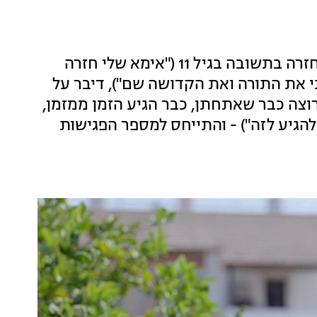
צביאור, המשודך הטרי של "ווארט", סיפר על החזרה בתשובה בגיל 11 ("אימא שלי חזרה
י את התורה ואת הקדושה שם"), דיבר על
צה כבר שאתחתן, כבר הגיע הזמן ממזמן,
הגיע לזה") - והתייחס למספר הפגישות