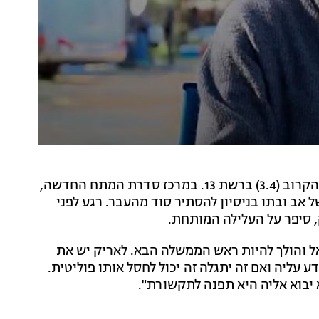
הסדרה "אזהרת מסע: אתונה" תעלה לאוויר ביום חמישי הקרוב (3.4) ברשת 13. במרכז סדרת המתח החדשה,
אב ובתו בניסיון להסתיר סוד מהעבר. רגע לפני
 סיפר על העלילה המותחת.
אל והולך להיות ראש הממשלה הבא. לאריק יש את
ע עליה ואם זה יתגלה זה יכול לחסל אותו פוליטית.
יבוא אליה היא תפנה לתקשורת".