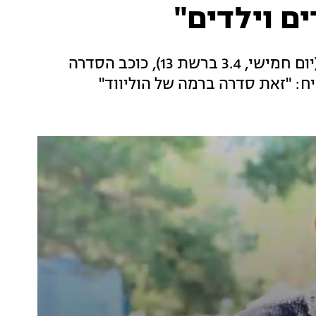
ם וילדים"
רגע לפני ש"אזהרת מסע: אתונה" עולה לאוויר (יום חמישי, 3.4 ברשת 13), כוכב הסדרה
: "זאת סדרה ברמה של הוליווד"