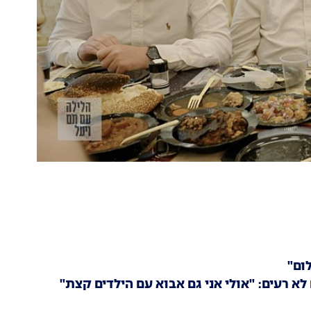
ום"
א רעים: "אולי אני גם אבוא עם הילדים קצת"