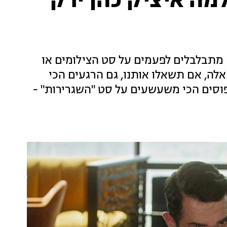
למה איציק כהן ירק
ם מתבלבלים לפעמים על סט הצילומים או
לה, אם תשאלו אותנו, גם הרגעים הכי
סים הכי משעשעים על סט "השגרירות" -