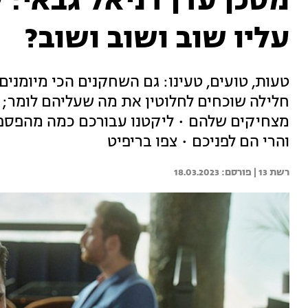
מסכן עדן דניאל גבאי: 
עליו שוב ושוב ושוב?
טעות, טועים, טעינו: גם השחקנים הכי מיומני
חלילה שוכחים לחלוטין את מה שעליהם לומר; א
מצחיקים שלהם • ליקטנו עבורכם כמה מהפספו
והרי הם לפניכם • צפו בריפיט
רשת 13 | 
18.03.2023