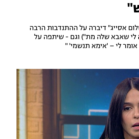
"
לום אסייג" דיברה על ההתנדבות הרבה
 לי שאבא שלה מת") וגם - שיתפה על
מר לי – 'אימא תנשמי' "