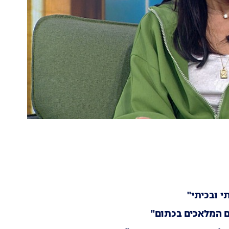
 ובכיתי"
ם המלאכים בכתום"