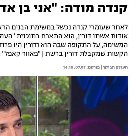
קנדה מודה: "אני בן אד
לאחר שעומרי קנדה נכשל במשימת הבנים הראשו
אודות אשתו דורין, הוא התארח בתוכנית "העו
המשימה, על התקופה שבה הוא ודורין היו פרוד
הקשות שמקבלת דורין ברשת | "פאוור קאפל" בר
העולם הבוקר | 
07.07, 14:16