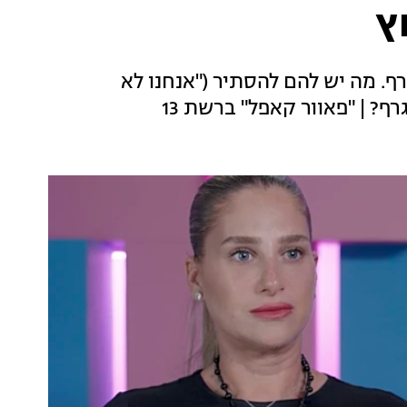
ץ
. מה יש להם להסתיר ("אנחנו לא
ף? | "פאוור קאפל" ברשת 13