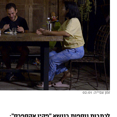
זמן צפייה: 02:01
לכתבות נוספות בנושא "פקין אקספרס":