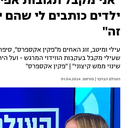
"אני מקבל תגובות אפיל
ילדים כותבים לי שהם י
זה"
עילי ומיטב, זוג האחים מ"פקין אקספרס", סיפר
שעילי מקבל בעקבות הווידוי המרגש - ועל היחס
שינוי ממש קיצוני" | "פקין אקספרס"
העולם הבוקר | 
01.04.2024