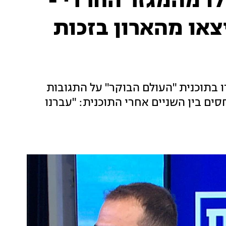
ו מהמגזר החרדי -
צאו מהארון בזכות
ו בתוכנית "העולם הבוקר" על התגובות
ים בין השניים אחרי התוכנית: "עברנו