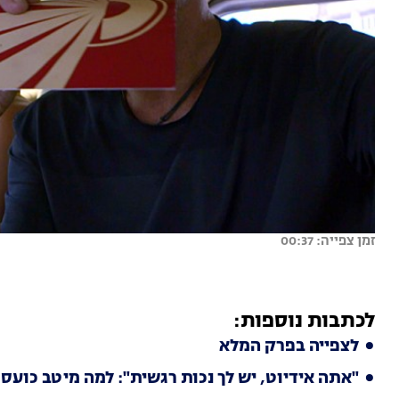
זמן צפייה: 00:37
לכתבות נוספות:
לצפייה בפרק המלא
"אתה אידיוט, יש לך נכות רגשית": למה מיטב כועסת