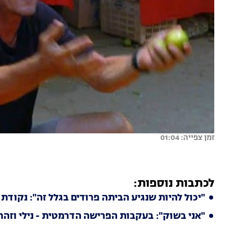
זמן צפייה: 01:04
לכתבות נוספות:
"יכול להיות שנגיע הביתה פרודים בגלל זה": נקודת 
"אני בשוק": בעקבות הפרישה הדרמטית - נילי וזהר