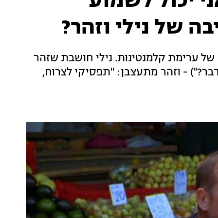
י יכול לשמוע
בה של נילי וזהר?
 של ערימת קלמנטינות. נילי חושבת שזהר
בר?") - וזהר מתעצבן: "תפסיקי לצרוח,