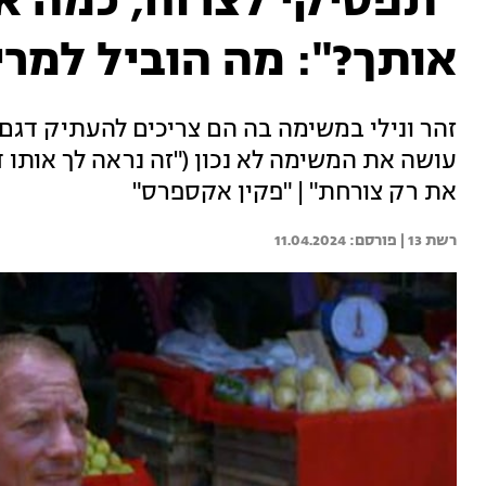
"תפסיקי לצרוח, כמה אנ
אותך?": מה הוביל למרי
זהר ונילי במשימה בה הם צריכים להעתיק דגם
עושה את המשימה לא נכון ("זה נראה לך אותו ד
את רק צורחת" | "פקין אקספרס"
רשת 13 | 
11.04.2024