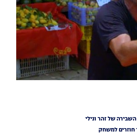
השבירה של זהר ונילי
 חוזרים למשחק