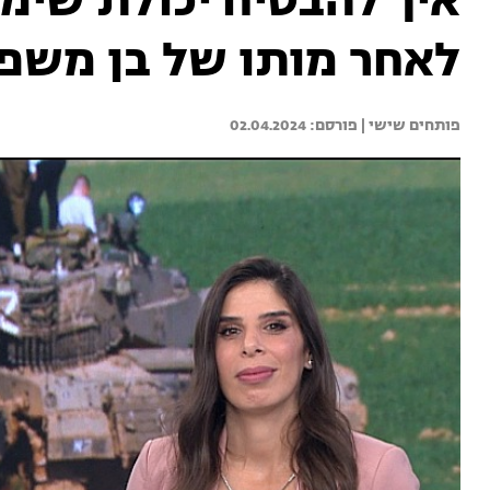
איך להבטיח יכולת שימו
לאחר מותו של בן משפ
פותחים שישי | 
02.04.2024