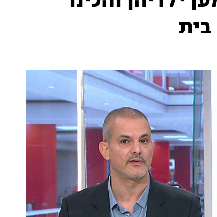
 ילדיהן והכינו
בית