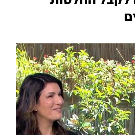
 לקבל החלטות
ם