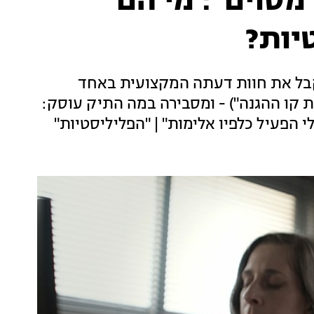
מסוים": מי הם
יות?
קבל את חוות דעתה המקצועית באחד
ת קו ההגנה") - ומסבירה במה התיק עוסק:
י הפעיל כלפיו אלימות" | "הפליליסטיות"