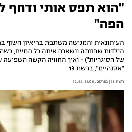
"הוא תפס אותי ודחף ל
הפה"
העיתונאית והמגישה משתפת בריאיון חשוף במ
של הסיגריות") - ואיך החוויה הקשה השפיעה ע
"אסנהיים", ברשת 13
רשת 13 | 
11.06, 12:42