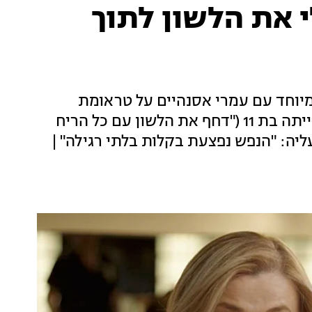
י את הלשון לתוך
יוחד עם עמרי אסנהיים על טראומת
הילדות שחוותה ונשארה איתה כל החיים, כשהייתה בת 11 ("דחף את הלשון עם כל הריח
ליה: "הנפש נפצעת בקלות בלתי רגילה" |