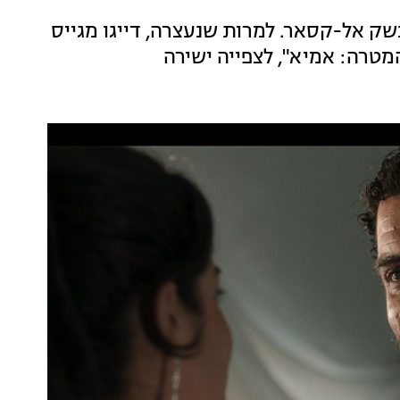
שק אל-קסאר. למרות שנעצרה, דייגו מגייס
מטרה: אמיא", לצפייה ישירה