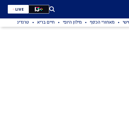
LIVE
שי
מאחורי הכסף
מילון היופי
חיים בריא
טרנדים