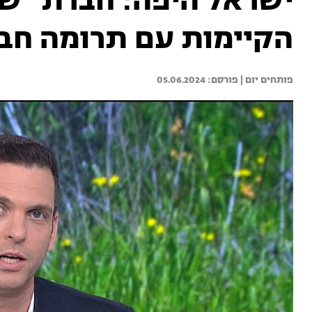
ישראל היפה: חברת "ש
הקיימות עם תרומה חב
פותחים יום | 
05.06.2024